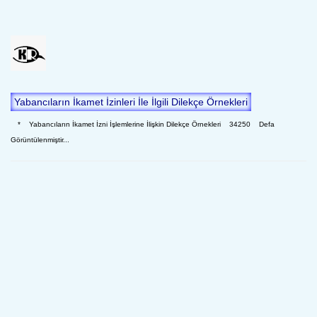
Yabancıların İkamet İzinleri İle İlgili Dilekçe Örnekleri
* Yabancıların İkamet İzni İşlemlerine İlişkin Dilekçe Örnekleri 34250 Defa
Görüntülenmiştir...